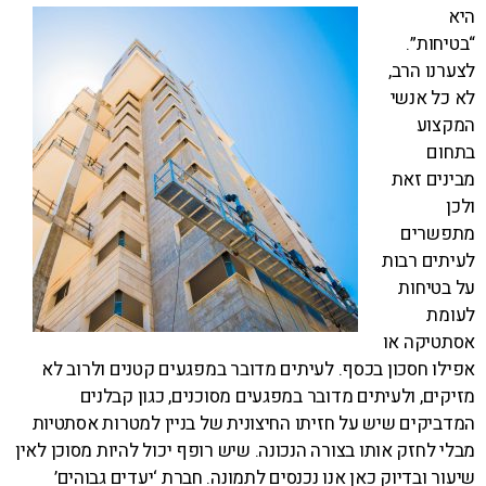
היא
“בטיחות”.
לצערנו הרב,
לא כל אנשי
המקצוע
בתחום
מבינים זאת
ולכן
מתפשרים
לעיתים רבות
על בטיחות
לעומת
אסתטיקה או
אפילו חסכון בכסף. לעיתים מדובר במפגעים קטנים ולרוב לא
מזיקים, ולעיתים מדובר במפגעים מסוכנים, כגון קבלנים
המדביקים שיש על חזיתו החיצונית של בניין למטרות אסתטיות
מבלי לחזק אותו בצורה הנכונה. שיש רופף יכול להיות מסוכן לאין
שיעור ובדיוק כאן אנו נכנסים לתמונה. חברת ‘יעדים גבוהים’