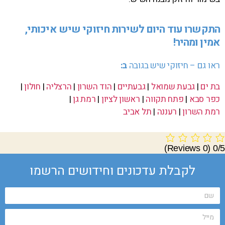
התקשרו עוד היום לשירות חיזוקי שיש איכותי,
אמין ומהיר!
ראו גם – חיזוקי שיש בגובה
ב:
בת ים
|
גבעת שמואל
|
גבעתיים
|
הוד השרון
|
הרצליה
|
חולון
|
כפר סבא
|
פתח תקווה
|
ראשון לציון
|
רמת גן
|
רמת השרון
|
רעננה
|
תל אביב
(0 Reviews)
0/5
לקבלת עדכונים וחידושים הרשמו